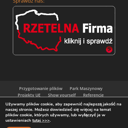
Sprawdź nas:
Przygotowanie plików
Park Maszynowy
Projekty UE
Show yourself
Referencje
Kariera w Globart Print
Zamów Próbki
Używamy plików cookie, aby zapewnić najlepszą jakość na
Ceny
Polityka
naszej stronie. Możesz dowiedzieć się więcej na temat
plików cookie, których używamy, lub wyłączyć je w
ustawieniach
tutaj >>>
.