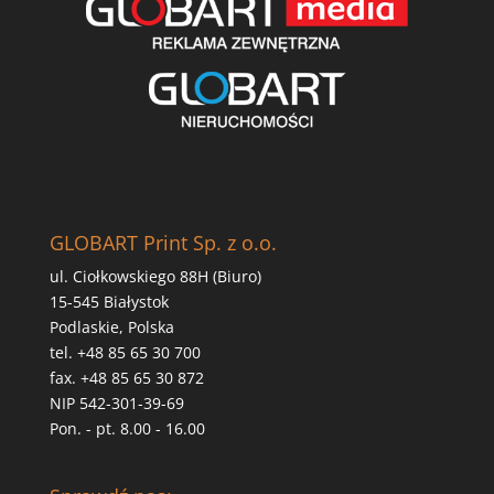
GLOBART Print Sp. z o.o.
ul. Ciołkowskiego 88H (Biuro)
15-545 Białystok
Podlaskie, Polska
tel. +48 85 65 30 700
fax. +48 85 65 30 872
NIP 542-301-39-69
Pon. - pt. 8.00 - 16.00