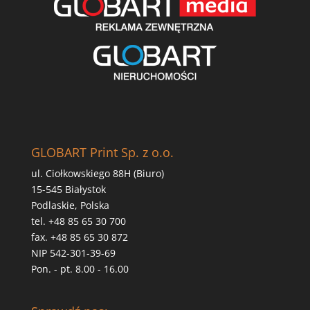
GLOBART Print Sp. z o.o.
ul. Ciołkowskiego 88H (Biuro)
15-545 Białystok
Podlaskie, Polska
tel. +48 85 65 30 700
fax. +48 85 65 30 872
NIP 542-301-39-69
Pon. - pt. 8.00 - 16.00