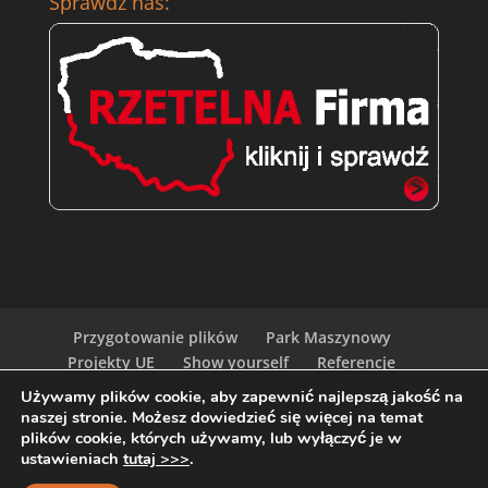
Sprawdź nas:
Przygotowanie plików
Park Maszynowy
Projekty UE
Show yourself
Referencje
Kariera w Globart Print
Zamów Próbki
Używamy plików cookie, aby zapewnić najlepszą jakość na
Ceny
Polityka
naszej stronie. Możesz dowiedzieć się więcej na temat
plików cookie, których używamy, lub wyłączyć je w
ustawieniach
tutaj >>>
.