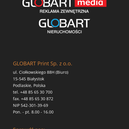
GLOBART Print Sp. z o.o.
ul. Ciołkowskiego 88H (Biuro)
15-545 Białystok
Podlaskie, Polska
tel. +48 85 65 30 700
fax. +48 85 65 30 872
NIP 542-301-39-69
Pon. - pt. 8.00 - 16.00