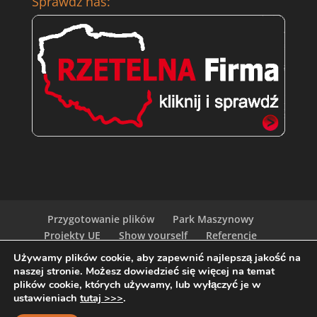
Sprawdź nas:
Przygotowanie plików
Park Maszynowy
Projekty UE
Show yourself
Referencje
Kariera w Globart Print
Zamów Próbki
Używamy plików cookie, aby zapewnić najlepszą jakość na
Ceny
Polityka
naszej stronie. Możesz dowiedzieć się więcej na temat
plików cookie, których używamy, lub wyłączyć je w
ustawieniach
tutaj >>>
.