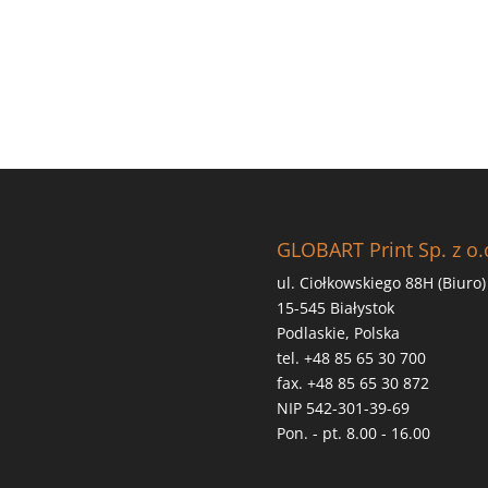
GLOBART Print Sp. z o.
ul. Ciołkowskiego 88H (Biuro)
15-545 Białystok
Podlaskie, Polska
tel. +48 85 65 30 700
fax. +48 85 65 30 872
NIP 542-301-39-69
Pon. - pt. 8.00 - 16.00