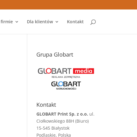
 firmie
Dla klientów
Kontakt
Grupa Globart
Kontakt
GLOBART Print Sp. z o.o.
ul.
Ciołkowskiego 88H (Biuro)
15-545 Białystok
Podlaskie, Polska