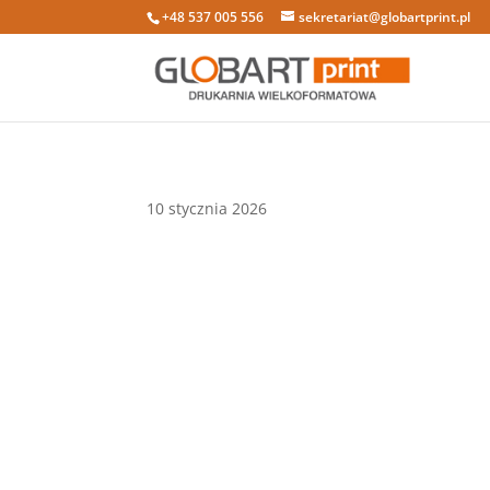
+48 537 005 556
sekretariat@globartprint.pl
10 stycznia 2026